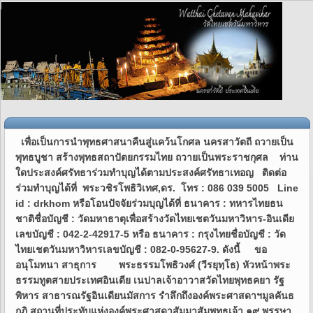
เพื่อเป็นการนำพุทธศาสนาคืนสู่แคว้นโกศล นครสาวัตถี ถวายเป็นพุทธบูชา สร้างพุทธสถาปัตยกรรมไทย ถวายเป็นพระราชกุศล ท่านใดประสงค์ศรัทธาร่วมทำบุญได้ตามประสงค์ศรัทธาเทอญ ติดต่อร่วมทำบุญได้ที่ พระวชิรโพธิวิเทศ,ดร. โทร : 086 039 5005 Line id : drkhom หรือโอนปัจจัยร่วมบุญได้ที่ ธนาคาร : ทหารไทยธนชาติชื่อบัญชี : วัดมหาธาตุเพื่อสร้างวัดไทยเชตวันมหาวิหาร-อินเดียเลขบัญชี : 042-2-42917-5 หรือ ธนาคาร : กรุงไทยชื่อบัญชี : วัดไทยเชตวันมหาวิหารเลขบัญชี : 082-0-95627-9. ดังนี้ ขออนุโมทนา สาธุการ พระธรรมโพธิวงศ์ (วีรยุทฺโธ) หัวหน้าพระธรรมทูตสายประเทศอินเดีย เนปาลเจ้าอาวาสวัดไทยพุทธคยา รัฐพิหาร สาธารณรัฐอินเดียนมัสการ รำลึกถึงองค์พระศาสดาฯมูลคันธกุฏิ สถานที่ประทับแห่งองค์พระศาสดาสัมมาสัมพุทธเจ้า ๑๙ พรรษากาลฝนวัดเชตวันมหาวิหาร นครสาวัตถี รัฐอุตตรประเทศ สาธารณรัฐอินเดีย การสร้างวัดในแดนพุทธภูมิ... ไม่ใช่เรื่องง่าย กว่าจะสำเร็จแต่ละแห่งนั้นมีปัญหามากมายหลากหลาย จนแทบไม่น่าเชื่อว่าเกิดเป็นเช่นนั้นจริงหรือ... โครงการสร้างวัดไทยเชตวันมหาวิหาร มหานครสาวัตถี เกิดขึ้น โดยต้นดำริของพระเดชพระคุณ พระธรรมโพธิวงศ์ วีรยุทฺโธ (ในขณะนั้นดำรงสมณศักดิ์ พระราชรัตนรังษี) ประธานสงฆ์วัดไทยกุสินาราเฉลิมราชย์ ผู้บุกเบิก การก่อสร้างวัดไทยกุสินาราเฉลิมราชย์ มาตั้งแต่ปี พุทธศักราช ๒๕๓๗ ปัจจุบันจากไร่อ้อย ทุ่งร้าง กลายมาเป็นวัดไทยที่สวยงาม ในชมพูทวีป ได้มอบหมาย ให้พระครูปลัด ดร.คมสรณ์ คุตฺตธมฺโม ไปดำเนินการจัดซื้อที่ดินเพื่อการก่อสร้าง วัดไทยเชตวันมหาวิหาร ขยายงานพระธรรมทูตไทยสายประเทศอินเดีย เป็นการกู้แผ่นดินขององค์พระสัมมาสัมพุทธเจ้ากลับมาอีกครั้ง ด้วย นครสาวัตถีนี้เป็นพุทธสถานที่องค์พระสัมมาสัมพุทธเจ้าประทับจำพรรษา นานที่สุดรวมแล้วถึง ๒๕ พรรษา และเป็นสถานที่เกิดขึ้นแห่งพระสูตรที่สำคัญเรื่องราวต่างๆ ที่สำคัญในสมัยครั้งพุทธกาลเป็นอันมาก... เช่น เรื่องการแสดงมงคลสูตร, เรื่ององคุลีมาล,จิญจมาณาวิกา, ท่านอนาถบิณฑิกเศรษฐี, วิสาขามหาอุบาสิกา เป็นต้นจักนำความเคลื่อนไหวตั้งแต่แรกเริ่มจนกว่าวัดแห่งนี้ สำเร็จงดงามสมตามความมุ่งมาตรปรารถนาที่ตั้งเจตนาแห่งการสร้างวัดไว้ทุกประการ. พระวชิรโพธิวิเทศ (พระมหา ดร.คมสรณ์ คุตตฺธมฺโม) เจ้าอาวาสวัดไทยเชตวันมหาวิหาร โฆษกพระธรรมทูตสายประเทศอินเดีย เนปาลนครสาวัตถี รัฐอุตตรประเทศ สาธารณรัฐอินเดีย พระบาทสมเด็จพระวชิรเกล้าเจ้าอยู่หัวทรงพระกรุณาโปรดเกล้า พระราชทานผ้าพระกฐินให้นายแพทย์ปราเสริฐ ปราสาททองโอสถผู้ก่อตั้ง บริษัท กรุงเทพดุสิตเวชการ จํากัดมหาชน บริษัท การบินกรุงเทพ จํากัด มหาชนตามที่ขอพระราชทาน เพื่อน้อมนําไปถวายพระสงฆ์จําพรรษากาลถ้วนไตรมาส ณ อาวาสวัดไทยเชตวันมหาวิหาร นครสาวัตถี รัฐอุตตรประเทศ สาธารณรัฐอินเดียวันศุกร์ที่ ๑๗ ตุลาคม พุทธศักราช ๒๕๖๘จึงขอเรียนเชิญพุทธบริษัทผู้มีจิตศรัทธาร่วมอนุโมทนาเพื่อน้อมถวายเป็นพระราชกุศล โดยพร้อมเพรียงกันแห่งศรัทธา เทอญฯ🙏🙏🙏 งานสร้างกุฏิกรรมฐาน 19 หลัง (คลิก)มูลคันธกุฏีจำลอง งานก่อสร้างซุ้มประตู (คลิก) หมอชีวกโกมารภัจจ์ เรือนเพาะชำต้นไม้สวนป่าต้นไทร คลิก อาคารและห้องพัก คลิก ปรับภูมิทัศน์รอบอาคารคลิก ภาพภายในอาคาร 2557คลิก ภาพสร้างถนนหน้าตึก อาคารที่พักผู้แสวงบุญรองรับผู้แสวงบุญอาคาร “อนาถบิณฑิกเศรษฐี”คลิก เข้าชมภาพปัจจุบัน ชมภาพน้ำท่วมปี 57 งานก่อสร้างกุฏิกรรมฐาน 19 หลัง (คลิก)กูฏิที่พักสงฆ์ วัดไทยเชตวันมหาวิหารงานก่อสร้างซุ้มประตูวัดไทยเชตวันมหาวิหาร ร่วมทำบุญ ส่งเสริมงานพระธรรมทูต ได้ที่ ธ.ทหารไทย สาขาสุรวงศ์ บัญชีชื่อ มูลนิธิวัดไทยฯเพื่อสร้างวัดเชตวันมหาวิหาร-อินเดีย บัญชีออมทรัพย์ เลขที่ 078-2-14801-9 โทร.อินเดีย +919621626090 หรือ โทร.ไทย 0860395005 ขอเจริญพร ร่วมทำบุญ คลิกดูรายละเอียด (ที่นี่) ถวายกุฎิกรรมฐาน ถวายการต้อนรับคณะวัดมเหยงคณ์ แจกผ้าห่มกันหนาว คณะพระนวกโพธิ สำนักเลขานายกฯ ทอดผ้ากฐินสามัคคี ๒๕๖๐ ขออนุโมทนาบุญ เจ้าภาพทอดผ้ากฐินสามัคคี" ประธานโดย นายประสิทธิ์ เตชะกมลสุข (ครอบครัวเตชะคูณพิพัฒน์) กรรมการผู้จัดการ หจก.อวนเจริญ สัมพันธวงศ์ กรุงเทพมหานคร ถวายแด่พระสงฆ์ผู้จำพรรษากาลถ้วนไตรมาส โดยพระครูปริยัติโพธิวิเทศ ( พระมหา คร.คมสรณ์ คุตตฺธมฺโม)เจ้าอาวาสวัดไทยเชตวันมหาวิหาร นครสาว้ตถี รับเป็นผู้ครองผ้าไตรจีวร ในพรรษาอันถ้วนไตรมาสนี้ คณะสงฆ์แช่ซ้อง พร้อม อนุโมทนา สาธุการ ...ในวันเสาร์ที่ ๒๑ ตุลาคม ๒๕๖๐ ตรงกับวันแรม ๒ ค่ำเดือน ๑๒ ก่อนที่จะรับพรจากคณะสงฆ์ คณะผู้แสวงบุญได้ร่วมใจกัน ร้องเพลง สรรเสริญพระบารมี น้อมรำลึก และถวายผลของบุญ อันปฏิบัติดีแล้ว แด่พระบาทสมเด็จ พระเจ้าอยู่หัว ภูมิพลอดุลยเดช รัชกาลที่ ๙ ในพระบรมโกฏิ จากนั้นพระสงฆ์ให้พร ขอความสุข ความเจริญพึงมีแด่ผู้ปฏิบัตดี ปฏิบัติชอบ สืบไป เทอญ...ดูภาพเพิ่มเติม พระราชทานผ้าพระกฐินพระราชทานปี ๒๕๕๙วันอาทิตย์ที่ ๖ พฤศจิกายน ๒๕๕๙ เวลา ๐๙.๐๐ น.นางสาวมาริษา คุวานันท์ กรรมการผู้จัดการ บริษัท โตโยต้า นครสวรรค์ และบริษัทในเครือโค้วยู่ฮะ ได้อัญเชิญผ้าพระกฐินพระราชทานและบริวารกฐินทั้งปวง ของพระบาทสมเด็จพระปรมินทรมหาภูมิพลอดุลยเดช มหิตลาธิเบศรรามาธิบดี จักรีนฤบดินทร สยามินทราธิราช บรมนาถบพิตร ในพระบรมโกศ ผู้ทรงพระคุณอันประเสริฐ กอปรด้วยพระราชศรัทธา ทรงพระกรุณาโปรดเกล้าฯ พระราชทานให้ เพื่อน้อมนำมาทอดถวายแด่พระภิกษุสงฆ์ผู้อยู่จำพรรษากาลถ้วนไตรมาส ณ วัดไทยเชตวันมหาวิหาร นครสาวัตถี รัฐยูพี สาธารณรัฐอินเดีย ที่ศาลาหอสวดมนต์พิธีชั่วคราว เพื่อกระทำกาลอันควรแก่กฐินัตถารกิจตามพระบรมพุทธานุญาต ให้ภิกษุซึ่งอยู่จำพรรษากาลถ้วนไตรมาสแล้ว กระทำกฐินัตถารกิจพิธี ด้วยผ้าที่บังเกิดในจีวรกาล และเมื่อได้กรานกฐินแล้ว อานิสงส์คุณ ๕ ประการ จะพึงสำเร็จแก่สงฆ์ทั้งปวงผู้ที่ได้กรานกฐิน กับทั้งจีวรกาล ยืดออกไป ๔ เดือน คือ โดยมีพระเดชพระคุณ พระเทพโพธิวิเทศ (วีรยุทฺโธ) หัวหน้าพระธรรมทูต สายอินเดีย-เนปาล เป็นประธานในการอปโลกน์ผ้าพระกฐินพระราชทาน และพระครูปริยัติโพธิวิเทศ (คมสรณ์) เจ้าอาวาสวัดไทยเชตวันมหาวิหาร นั่งองค์ที่ ๒ และเหล่าพระสงฆ์ทรงสมณศักดิ์ตามลำดับ ซึ่งพร้อมปัจจัยอันเป็นบริวารจำนวนทั้งสิ้น ๑๙,๒๑๗,๓๐๙.- บาท จึงขออนุโมทนาโดยทั่วกันทุกท่านเทอญ. เมื่อวันที่ ๖ พฤศจิกายน ๒๕๕๙ เวลา ๑๒.๓๐ น. ในวันถวายผ้าพระกฐินพระราชทาน โดยเวลาต่อเนื่อง ได้ถือเอาฤกษ์วันนี้เป็นวันเปิด "อาคารอนาถบิณฑิกเศรษฐี" เพื่อเป็นอาคารที่พักรับรองอันสัปปายะแด่ผู้ที่มาแสวงบุญจากทั่วทุกมุมโลกที่เดินทางหลั่งไหลมาแสวงบุญยังนครสาวัตถี รัฐยูพี สาธารณรัฐอินเดียแห่งนี้ อันมีพุทธสถานในสมัยพุทธกาลมากมายให้มองถึงความเป็นไป ประธานโดย พระเดชพระคุณพระเทพโพธิวิเทศ (วีรยุทฺโธ) ห้วหน้าพระธรรมทูตอินเดีย-เนปาล พร้อมศิษยานุศิษย์พระธรรมทูต จิตอาสา และเจ้าภาพหลัก พร้อมทั้งอุบาสกอุบาสิกาพุทธศาสนิกชน ผู้มีความศรัทธาได้มีส่วนร่วมสร้างวัดวาอารามทุกคนทุกท่าน ทั้งชาวไทย- ต่างประเทศ จึงขอเชิญร่วมอนุโมทนาบุญพร้อมเพรียงกันด้วย เทอญฯ ..............................อาคาร “อนาถบิณฑิกเศรษฐี” หลังนี้เกิดจากแรงศรัทธาของคณะผู้แสวงบุญชาวไทย นำโดย ดร.วิญญู คุวานันท์ ผู้เดินทางมาสักการะสังเวชนียสถาน ณ ประเทศอินเดีย เมื่อปี พ.ศ. ๒๕๕๓ ได้ทราบว่าพระครูปริยัติโพธิวิเทศ (ดร.พม.คมสรณ์ คุตฺตธมฺโม) เจ้าอาวาสวัดไทยเชตวันมหาวิหาร ได้รับมอบหมายจาก พระราชรัตนรังษี (ปัจจุบันพระเทพโพธิวิเทศ) หัวหน้าพระธรรมทูตอินเดีย-เนปาล ให้ดำเนินการจัดซื้อที่ดินจำนวน ๓๘ ไร่ เพื่อสร้างวัดไทยแห่งใหม่ขึ้น ณ เมืองสาวัตถี ประเทศอินเดีย ในนามพุทธบริษัทชาวไทย เพื่อร่วมฉลองในวโรกาสที่พระบาทสมเด็จพระปรมินทรมหาภูมิพลอดุลยเดช ทรงเจริญพระชนมายุครบ ๘๖ พรรษา ในขณะนั้น และเพื่อเป็นการสานต่อปณิธานแห่งศรัทธาความตั้งใจของคุณพ่อ ดร.วิญญู คุวานันท์ ผู้ล่วงลับให้สำเร็จสมความปรารถนา คณะลูกหลาน และผู้มีจิตศรัทธาทั้งหลาย จึงได้ขอพระราชทานทอดผ้าพระกฐินพระราชทาน ในปี พ.ศ.๒๕๕๖ เพื่อนำไปร่วมซื้อที่ดินและก่อสร้างอาคารรับรองผู้แสวงบุญ “อนาถบิณฑิกเศรษฐี” แต่เนื่องจากทางวัดต้องใช้ปัจจัยทุนทรัพย์เป็นจำนวนมากเพราะอยู่ในช่วงเริ่มต้นของการพัฒนาจึงปวารนาเป็นเจ้าภาพทอดผ้าพระกฐินพระราชทานอีกครั้ง ในปี พ.ศ. ๒๕๕๙ นำโดย คณะบุตรหลานของ ดร.วิญญู คุวานันท์ และผู้มีจิตศรัทธาทั่วไป ผู้ต้องการสร้างอาคารที่พักเพื่อผู้แสวงบุญนี้ให้สำเร็จ เพื่อถวายเป็นพระราชกุศลแด่พระบาทสมเด็จพระปรมินทรมหาภูมิพลอดุลยเดช ในพระบรมโกศ และเป็นการอุทิศส่วนกุศลนี้แด่คุณพ่อวิญญู - คุณแม่มาลิน คุวานันท์ ผู้ล่วงลับไปแล้ว บัดนี้อาคาร “อนาถบิณฑิกเศรษฐี” ได้สร้างเสร็จสมบรูณ์แล้วทั้งสามารถรองรับพุทธศาสนิกชนได้จำนวน ๑๘,๐๐๐ คนต่อปี โดยใช้งบประมาณในการก่อสร้างทั้งสิ้น ๒๙ ล้านบาท (ยี่สิบเก้าล้านบาทถ้วน) ขออนุโมทนาบุญโดยยิ่ง. พระราชทานผ้าพระกฐินพระราชทานปี ๒๕๕๘วันเสาร์ที่ ๒๙ ตุลาคม ๒๕๕๘ เวลา ๐๙.๑๙ น. พระบาทสมเด็จพระเจ้าอยู่ ทรงพระกรุณาโปรดเกล้าฯ พระราชทานผ้าพระกฐินพระราชทานให้นางสาวนวรัตน์ ไตรรักษ์ (นายกเทศมนตรี ต.ดอนห้วฬ่อ อ.เมือง จ.ชลบุรี พร้อมคณะ) นำผ้าพระกฐินพระราชทานและบริวารทั้งปวงมาถวายแด่พระสงฆ์ผู้อยู่จำพรรษาถ้วนไตรมาส ณ อาวาสวัดไทยเชตวันมหาวิหาร นครสาวัตถี-อินเดีย โดยมี ฯพณฯ ธวัธชัย ทวีศรี ประธานที่ปรึกษาคณะกรรมการ สร้างวัดไทยเชตวันมหาวิหาร- อินเดีย นำเข้ารับพระราชทานผ้าพระกฐิน ณ พระบรมมหาราชวัง มีคุณราตรีรัตน์ ทองรูปสวัสดิ์ บริษัท ทรัพย์พันแสน ท่องเที่ยว จำกัด และคุณกฤติยา ฐิติวรารักษ์ บริษัท เอเชียน่า กรุ๊ป (2012) จำกัด อำนวยความสะดวกในการเดินทาง พระบาทสมเด็จพระเจ้าอยู่หัวฯ ทรงพระกรุณาโปรดเกล้าพระราชทานผ้าพระกฐินให้ นางสาวมาริษา คุวานันท์ กรรมการผู้จัดการบริษัทโตโยต้า นครสวรรค์ 1981 จำกัด อัญเชิญผ้าพระกฐินพระราชทาน ถวายแด่พระสงฆ์ผู้จำพรรษากาลถ้วนไตรมาส ในวันพุทธที่ 6 พฤศจิกายน 2556 ขึ้น 4 ค่ำ เดือน 12 ณ วัดไทยเชตวันมหาวิหารคุณภาสกร บูรณะวิทย์ กรรมการผู้จัดการบริษัทกระเบื้องกระดาษไทย และคณะอัญเชิญผ้ากฐินถวายแต่พระสงฆ์ผู้จำพรรษากาลถ้วนไตรมาส ในวันพุทธที่ 5 พฤศจิกายน 2556 ขึ้น 3 ค่ำ เดือน 12 ณ วัดป่าบุพพาราม รัฐยูพี สาธารณรัฐอินเดีย พิธีวางอิฐมงคลสร้างอาคารรับรองผู้แสวงบุญ โค้วยู่ฮุะ มหาเศรษฐีอนาถบิณฑิกะ ตามปณิธานของ คุณพ่อ ดร.วัญญู คุวานันท์ 6 พฤศจิกายน 2556 ณ วัดไทยเชตวันมหาวิหาร นครสาวัตถี อินเดีย พระครูปริยัติโพธิวิเทศ เจ้าอาวาสวัดไทยเชตวันมหาวิหาร ในนามคณะสงฆ์จากประเทศไทย แสดงความชื่นชมยินดี กับงานเปิดโครงการฯ ซึ่งคณะทำงานใช้ความพยายามมากว่า ๑๓ ปี(คลิกอ่านต่อ)งานก่อสร้างอาคารที่พักผู้แสวงบุญดำเนินการก่อสร้างอย่างต่อเนื่อง จนถึงปัจจุบันได้มีการตกแต่งห้องที่พักบ้างส่วนแล้ว จึงขอประกาศเพื่ออนุโมทนาบุญโดยทั่วกัน(คลิกดูภาพ)วันชาติอินเดีย (Republic day of india)คณะสงฆ์วัดไทยเชตวันมหาวิหาร นำโดยพระครูปริยัติโพธิวิเทศ เจ้าอาวาส ได้นำกล่าวเปิดงานและมอบของขวัญให้กับนักเรียนตามโรงเรียนต่างๆในครสาวัตถี (อ่านต่อคลิก) เสวนาเรื่อง:ชี้ทิศเห็นทาง พระธรรมทูตไทยในอินเดีย ๑๕ สิงหาคม ๒๕๕๖ เวลา ๑๔.๐๐-๑๗.๐๐ น.ประชุมพระธรรมทูตสายอินเดีย-เนปาล ร่วมกันหาทิศทางในการเผยแผ่พระพุทธศาสนาในอินเดีย มีผู้ร่วมเสวนา คือ ๑. พระครูสิทธิปริยัติวิเทศ (ดร.พม.ฉลอง จนฺทสิริ) พูดเรื่อง "ชี้ทิศทางการทำงานในหัวใจคนอินเดีย ความสำเร็จของเรา สู่เป้าหมายโลก"คลิก ชมประมวลภาพชื้อที่ดินสร้างบุพพาราม ๒๖ สิงหาคม ๒๕๕๖ ดำเนินการจัดซื้อที่ดินเพื่อสร้างวัดบุพพาราม เมืองสาวัตถี อีก ๖ ไร่เศษ เพื่อเป็นอนุสรณ์นางวิสาขามหาอุบาสิกา ผู้เป็นเลิศกว่าอุบาสิกาทั้งปวงผู้ถวายทาน เป็นส่วนขยายจากเดิมที่มีอยู่แล้วประมาณ ๙ ไร่ วัดแห่งนี้จักเน้นความเป็นอรัญญวาสี อันเป็นสัปปายะแก่ผู้ใคร่ความสงบทั้งหลาย และจักเป็นโอกาสเหล่าบรรดาลูกหลานนางวิสาขาทั้งหลายจักได้มาร่วมสร้างวัดแห่งนี้กัน ปีนี้ท่านคมสรณ์ดำเนินการซื้อทั้งที่ด่านโสเนารี กุสินารา และสาวัตถี