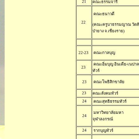
21
คณะธรรมจารี
คณะธนาวดี
22
(คณะครูบาธรรมญาณ วัดส
ป่ายาง จ.เชียงราย)
22-23
คณะกาลบุญ
คณะอิ่มบุญ อินเดีย-เนปาล
23
ทัวร์
23
คณะโพธิสิกขาลัย
23
คณะสังคมทัวร์
24
คณะสุทธิธรรมทัวร์
มหาวิทยาลัยมหา
24
จุฬาลงกรณ์
24
รากบุญทัวร์