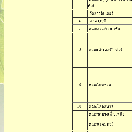
1
ทัวร์
3
วัดลาวอินเตอร์
4
พอจ.บุญมี
7
คณะอะเวย์ เวเคชั่น
8
คณะเค้าเจอร์วิวทัวร์
9
คณะโยมหงส์
10
คณะโลตัสทัวร์
11
คณะวัดบางเพ็ญเหนือ
11
คณะสังคมทัวร์