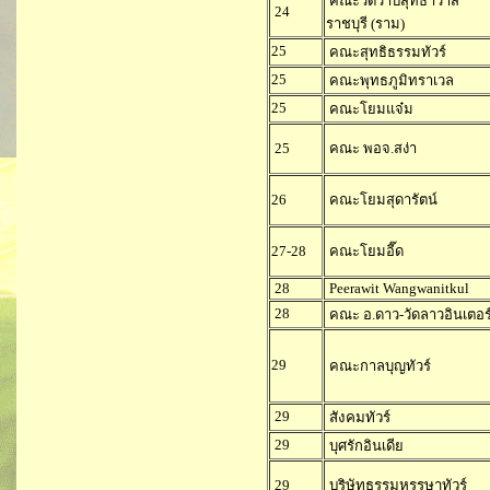
คณะวัดวาปีสุทธาวาส
24
ราชบุรี (ราม)
25
คณะสุทธิธรรมทัวร์
25
คณะพุทธภูมิทราเวล
25
คณะโยมแจ๋ม
25
คณะ พอจ.สง่า
26
คณะโยมสุดารัตน์
27-28
คณะโยมอี๊ด
28
Peerawit Wangwanitkul
28
คณะ อ.ดาว-วัดลาวอินเตอร
29
คณะกาลบุญทัวร์
29
สังคมทัวร์
29
บุศรักอินเดีย
29
บริษัทธรรมหรรษาทัวร์