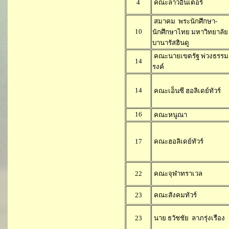
4
คณะลาวอินเตอร์
สมาคม พระนักศึกษา-
10
นักศึกษาไทย มหาวิทยาลัย
บานารัสฮินดู
คณะนายเขตรัฐ พ่วงธรรม
14
รงค์
14
คณะเอ็นซี ฮอลิเดย์ทัวร์
16
คณะหนูณา
17
คณะฮอลิเดย์ทัวร์
22
คณะจุฬาทราเวล
23
คณะสังคมทัวร์
23
นาย ธวัชชัย ลาภรุ่งเรือง