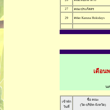
27
คณะประภัสสร
29
คณะ Karuna Hokidays
เดือนพ
นค
ชื่อ คณะ
เข้าพัก
(วัด-บริษัท-จังหวัด)
วันที่