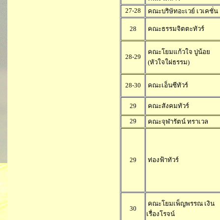
27-28
คณะบริษัทอะเวย์ เวเคชั่น
28
คณะธรรมจิตตะทัวร์
คณะโยมแก้วใจ บู่น้อย
28-29
(หัวใจใผ่ธรรม)
28-30
คณะเอ็นซีทัวร์
29
คณะสังคมทัวร์
29
คณะจุฬารัตน์ ทราเวล
29
ท่องฟ้าทัวร์
คณะโยมเพ็ญพรรณ เงิน
30
เรื่องโรจน์