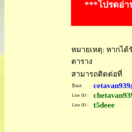
***โปรดอ่า
หมายเหตุ: หากได้ร
ตาราง
สามารถติดต่อที่
cetavan93
อีเมล
chetavan9
Line ID :
t5deee
Line ID :