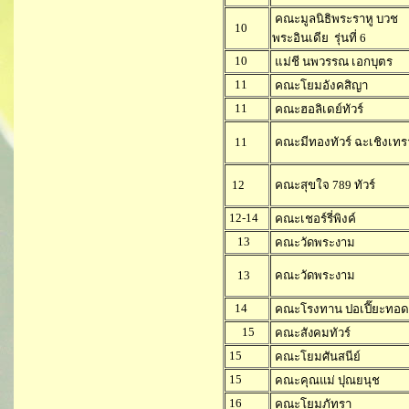
คณะมูลนิธิพระราหู บวช
10
พระอินเดีย รุ่นที่ 6
10
แม่ชี นพวรรณ เอกบุตร
11
คณะโยมอังคสิญา
11
คณะฮอลิเดย์ทัวร์
11
คณะมีทองทัวร์ ฉะเชิงเทร
12
คณะสุขใจ 789 ทัวร์
12-14
คณะเชอร์รี่พิงค์
13
คณะวัดพระงาม
13
คณะวัดพระงาม
14
คณะโรงทาน ปอเปี๊ยะทอด
15
คณะสังคมทัวร์
15
คณะโยมศันสนีย์
15
คณะคุณแม่ ปุณยนุช
16
คณะโยมภัทรา