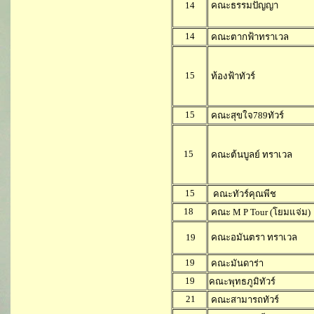
14
คณะธรรมปัญญา
14
คณะตากฟ้าทราเวล
15
ท้องฟ้าทัวร์
15
คณะสุขใจ789ทัวร์
15
คณะต้นบูลย์ ทราเวล
15
คณะทัวร์คุณพีช
18
คณะ M P Tour (โยมแจ่ม)
19
คณะอมันตรา ทราเวล
19
คณะมันดาร่า
19
คณะพุทธภูมิทัวร์
21
คณะสามารถทัวร์