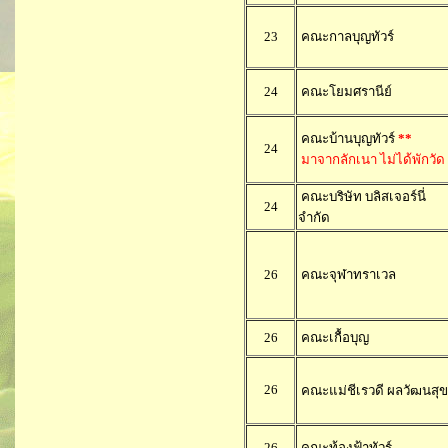
23
คณะกาลบุญทัวร์
24
คณะโยมศรานีย์
คณะบ้านบุญทัวร์
**
24
มาจากลักเนา ไม่ได้พักวัด
คณะบริษัท บลิสเจอร์นี่
24
จำกัด
26
คณะจุฬาทราเวล
26
คณะเกื้อบุญ
26
คณะแม่ชีเรวดี ผลวัฒนสุข
26
คณะท้องฟ้าทัวร์