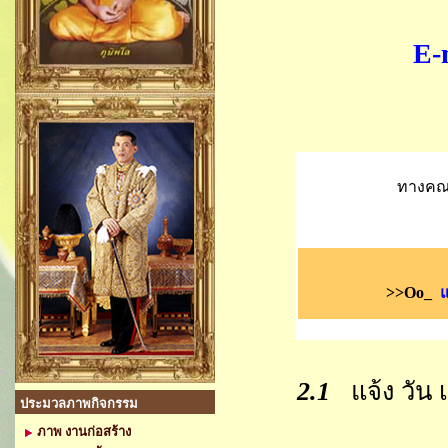
E-
ทางคณะ
>>Oo_
แ
2.1
แจ้ง วัน เด
ประมวลภาพกิจกรรม
ภาพ งานก่อสร้าง