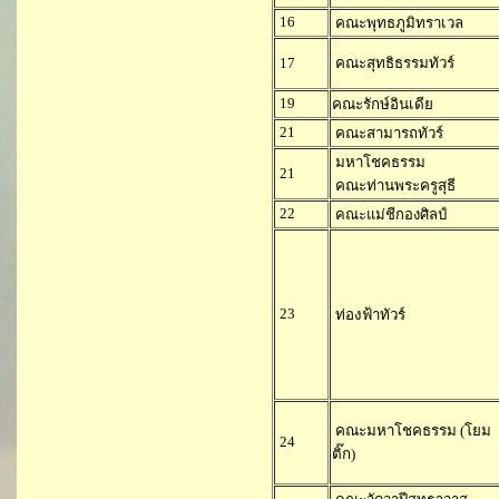
16
คณะพุทธภูมิทราเวล
17
คณะสุทธิธรรมทัวร์
19
คณะรักษ์อินเดีย
21
คณะสามารถทัวร์
มหาโชคธรรม
21
คณะท่านพระครูสุธี
22
คณะแม่ชีกองศิลป์
23
ท่องฟ้าทัวร์
คณะมหาโชคธรรม (โยม
24
ติ๊ก)