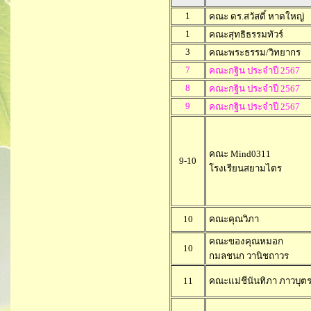
1
คณะ ดร.สวัสดิ์ หาดใหญ่
1
คณะสุทธิธรรมทัวร์
3
คณะพระธรรม/วิทยากร
7
คณะกฐิน ประจำปี 2567
8
คณะกฐิน ประจำปี 2567
9
คณะกฐิน ประจำปี 2567
คณะ Mind0311
9-10
โรงเรียนสยามไตร
10
คณะคุณวิภา
คณะของคุณหมอก
10
กมลชนก วานิชถาวร
11
คณะแม่ชีนันทิภา ภาวบุต