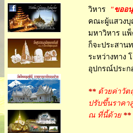
วิหาร
"ขออนุ
คณะผู้แสวงบุ
มหาวิหาร แพ
ก็จะประสานท
ระหว่างทาง โ
อุปกรณ์ประ
**
ด้วยค่าวัต
ปรับขึ้นราคา
ณ ที่นี้ด้วย
**