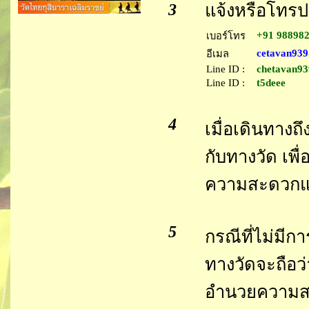
3
แจ้งหรือโทร
+91 98898
เบอร์โทร
cetavan93
อีเมล
Line ID :
chetavan9
Line ID :
t5deee
4
เมื่อเดินทาง
กับทางวัด เพื
ความสะดวกแ
5
กรณีที่ไม่มีก
ทางวัดจะถือว
อำนวยความสะด