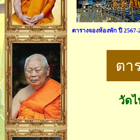
ตารางจองห้องพัก ปี 2567-
ตาร
วัด