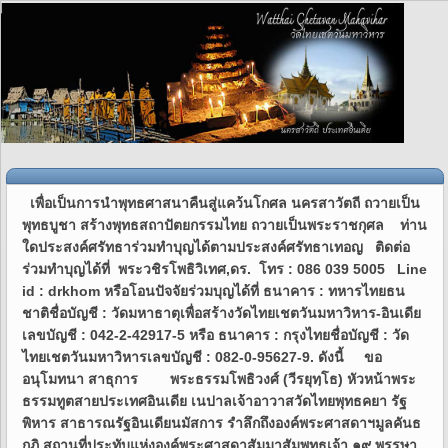
เพื่อเป็นการนำพุทธศาสนาคืนสู่แคว้นโกศล นครสาวัตถี ถวายเป็นพุทธบูชา สร้างพุทธสถาปัตยกรรมไทย ถวายเป็นพระราชกุศล ท่านใดประสงค์ศรัทธาร่วมทำบุญได้ตามประสงค์ศรัทธาเทอญ ติดต่อร่วมทำบุญได้ที่ พระวชิรโพธิวิเทศ,ดร. โทร : 086 039 5005 Line id : drkhom หรือโอนปัจจัยร่วมบุญได้ที่ ธนาคาร : ทหารไทยธนชาติชื่อบัญชี : วัดมหาธาตุเพื่อสร้างวัดไทยเชตวันมหาวิหาร-อินเดียเลขบัญชี : 042-2-42917-5 หรือ ธนาคาร : กรุงไทยชื่อบัญชี : วัดไทยเชตวันมหาวิหารเลขบัญชี : 082-0-95627-9. ดังนี้ ขออนุโมทนา สาธุการ พระธรรมโพธิวงศ์ (วีรยุทฺโธ) หัวหน้าพระธรรมทูตสายประเทศอินเดีย เนปาลเจ้าอาวาสวัดไทยพุทธคยา รัฐพิหาร สาธารณรัฐอินเดียนมัสการ รำลึกถึงองค์พระศาสดาฯมูลคันธกุฏิ สถานที่ประทับแห่งองค์พระศาสดาสัมมาสัมพุทธเจ้า ๑๙ พรรษากาลฝนวัดเชตวันมหาวิหาร นครสาวัตถี รัฐอุตตรประเทศ สาธารณรัฐอินเดีย การสร้างวัดในแดนพุทธภูมิ... ไม่ใช่เรื่องง่าย กว่าจะสำเร็จแต่ละแห่งนั้นมีปัญหามากมายหลากหลาย จนแทบไม่น่าเชื่อว่าเกิดเป็นเช่นนั้นจริงหรือ... โครงการสร้างวัดไทยเชตวันมหาวิหาร มหานครสาวัตถี เกิดขึ้น โดยต้นดำริของพระเดชพระคุณ พระธรรมโพธิวงศ์ วีรยุทฺโธ (ในขณะนั้นดำรงสมณศักดิ์ พระราชรัตนรังษี) ประธานสงฆ์วัดไทยกุสินาราเฉลิมราชย์ ผู้บุกเบิก การก่อสร้างวัดไทยกุสินาราเฉลิมราชย์ มาตั้งแต่ปี พุทธศักราช ๒๕๓๗ ปัจจุบันจากไร่อ้อย ทุ่งร้าง กลายมาเป็นวัดไทยที่สวยงาม ในชมพูทวีป ได้มอบหมาย ให้พระครูปลัด ดร.คมสรณ์ คุตฺตธมฺโม ไปดำเนินการจัดซื้อที่ดินเพื่อการก่อสร้าง วัดไทยเชตวันมหาวิหาร ขยายงานพระธรรมทูตไทยสายประเทศอินเดีย เป็นการกู้แผ่นดินขององค์พระสัมมาสัมพุทธเจ้ากลับมาอีกครั้ง ด้วย นครสาวัตถีนี้เป็นพุทธสถานที่องค์พระสัมมาสัมพุทธเจ้าประทับจำพรรษา นานที่สุดรวมแล้วถึง ๒๕ พรรษา และเป็นสถานที่เกิดขึ้นแห่งพระสูตรที่สำคัญเรื่องราวต่างๆ ที่สำคัญในสมัยครั้งพุทธกาลเป็นอันมาก... เช่น เรื่องการแสดงมงคลสูตร, เรื่ององคุลีมาล,จิญจมาณาวิกา, ท่านอนาถบิณฑิกเศรษฐี, วิสาขามหาอุบาสิกา เป็นต้นจักนำความเคลื่อนไหวตั้งแต่แรกเริ่มจนกว่าวัดแห่งนี้ สำเร็จงดงามสมตามความมุ่งมาตรปรารถนาที่ตั้งเจตนาแห่งการสร้างวัดไว้ทุกประการ. พระวชิรโพธิวิเทศ (พระมหา ดร.คมสรณ์ คุตตฺธมฺโม) เจ้าอาวาสวัดไทยเชตวันมหาวิหาร โฆษกพระธรรมทูตสายประเทศอินเดีย เนปาลนครสาวัตถี รัฐอุตตรประเทศ สาธารณรัฐอินเดีย พระบาทสมเด็จพระวชิรเกล้าเจ้าอยู่หัวทรงพระกรุณาโปรดเกล้า พระราชทานผ้าพระกฐินให้นายแพทย์ปราเสริฐ ปราสาททองโอสถผู้ก่อตั้ง บริษัท กรุงเทพดุสิตเวชการ จํากัดมหาชน บริษัท การบินกรุงเทพ จํากัด มหาชนตามที่ขอพระราชทาน เพื่อน้อมนําไปถวายพระสงฆ์จําพรรษากาลถ้วนไตรมาส ณ อาวาสวัดไทยเชตวันมหาวิหาร นครสาวัตถี รัฐอุตตรประเทศ สาธารณรัฐอินเดียวันศุกร์ที่ ๑๗ ตุลาคม พุทธศักราช ๒๕๖๘จึงขอเรียนเชิญพุทธบริษัทผู้มีจิตศรัทธาร่วมอนุโมทนาเพื่อน้อมถวายเป็นพระราชกุศล โดยพร้อมเพรียงกันแห่งศรัทธา เทอญฯ🙏🙏🙏 งานสร้างกุฏิกรรมฐาน 19 หลัง (คลิก)มูลคันธกุฏีจำลอง งานก่อสร้างซุ้มประตู (คลิก) หมอชีวกโกมารภัจจ์ เรือนเพาะชำต้นไม้สวนป่าต้นไทร คลิก อาคารและห้องพัก คลิก ปรับภูมิทัศน์รอบอาคารคลิก ภาพภายในอาคาร 2557คลิก ภาพสร้างถนนหน้าตึก อาคารที่พักผู้แสวงบุญรองรับผู้แสวงบุญอาคาร “อนาถบิณฑิกเศรษฐี”คลิก เข้าชมภาพปัจจุบัน ชมภาพน้ำท่วมปี 57 งานก่อสร้างกุฏิกรรมฐาน 19 หลัง (คลิก)กูฏิที่พักสงฆ์ วัดไทยเชตวันมหาวิหารงานก่อสร้างซุ้มประตูวัดไทยเชตวันมหาวิหาร ร่วมทำบุญ ส่งเสริมงานพระธรรมทูต ได้ที่ ธ.ทหารไทย สาขาสุรวงศ์ บัญชีชื่อ มูลนิธิวัดไทยฯเพื่อสร้างวัดเชตวันมหาวิหาร-อินเดีย บัญชีออมทรัพย์ เลขที่ 078-2-14801-9 โทร.อินเดีย +919621626090 หรือ โทร.ไทย 0860395005 ขอเจริญพร ร่วมทำบุญ คลิกดูรายละเอียด (ที่นี่) ถวายกุฎิกรรมฐาน ถวายการต้อนรับคณะวัดมเหยงคณ์ แจกผ้าห่มกันหนาว คณะพระนวกโพธิ สำนักเลขานายกฯ ทอดผ้ากฐินสามัคคี ๒๕๖๐ ขออนุโมทนาบุญ เจ้าภาพทอดผ้ากฐินสามัคคี" ประธานโดย นายประสิทธิ์ เตชะกมลสุข (ครอบครัวเตชะคูณพิพัฒน์) กรรมการผู้จัดการ หจก.อวนเจริญ สัมพันธวงศ์ กรุงเทพมหานคร ถวายแด่พระสงฆ์ผู้จำพรรษากาลถ้วนไตรมาส โดยพระครูปริยัติโพธิวิเทศ ( พระมหา คร.คมสรณ์ คุตตฺธมฺโม)เจ้าอาวาสวัดไทยเชตวันมหาวิหาร นครสาว้ตถี รับเป็นผู้ครองผ้าไตรจีวร ในพรรษาอันถ้วนไตรมาสนี้ คณะสงฆ์แช่ซ้อง พร้อม อนุโมทนา สาธุการ ...ในวันเสาร์ที่ ๒๑ ตุลาคม ๒๕๖๐ ตรงกับวันแรม ๒ ค่ำเดือน ๑๒ ก่อนที่จะรับพรจากคณะสงฆ์ คณะผู้แสวงบุญได้ร่วมใจกัน ร้องเพลง สรรเสริญพระบารมี น้อมรำลึก และถวายผลของบุญ อันปฏิบัติดีแล้ว แด่พระบาทสมเด็จ พระเจ้าอยู่หัว ภูมิพลอดุลยเดช รัชกาลที่ ๙ ในพระบรมโกฏิ จากนั้นพระสงฆ์ให้พร ขอความสุข ความเจริญพึงมีแด่ผู้ปฏิบัตดี ปฏิบัติชอบ สืบไป เทอญ...ดูภาพเพิ่มเติม พระราชทานผ้าพระกฐินพระราชทานปี ๒๕๕๙วันอาทิตย์ที่ ๖ พฤศจิกายน ๒๕๕๙ เวลา ๐๙.๐๐ น.นางสาวมาริษา คุวานันท์ กรรมการผู้จัดการ บริษัท โตโยต้า นครสวรรค์ และบริษัทในเครือโค้วยู่ฮะ ได้อัญเชิญผ้าพระกฐินพระราชทานและบริวารกฐินทั้งปวง ของพระบาทสมเด็จพระปรมินทรมหาภูมิพลอดุลยเดช มหิตลาธิเบศรรามาธิบดี จักรีนฤบดินทร สยามินทราธิราช บรมนาถบพิตร ในพระบรมโกศ ผู้ทรงพระคุณอันประเสริฐ กอปรด้วยพระราชศรัทธา ทรงพระกรุณาโปรดเกล้าฯ พระราชทานให้ เพื่อน้อมนำมาทอดถวายแด่พระภิกษุสงฆ์ผู้อยู่จำพรรษากาลถ้วนไตรมาส ณ วัดไทยเชตวันมหาวิหาร นครสาวัตถี รัฐยูพี สาธารณรัฐอินเดีย ที่ศาลาหอสวดมนต์พิธีชั่วคราว เพื่อกระทำกาลอันควรแก่กฐินัตถารกิจตามพระบรมพุทธานุญาต ให้ภิกษุซึ่งอยู่จำพรรษากาลถ้วนไตรมาสแล้ว กระทำกฐินัตถารกิจพิธี ด้วยผ้าที่บังเกิดในจีวรกาล และเมื่อได้กรานกฐินแล้ว อานิสงส์คุณ ๕ ประการ จะพึงสำเร็จแก่สงฆ์ทั้งปวงผู้ที่ได้กรานกฐิน กับทั้งจีวรกาล ยืดออกไป ๔ เดือน คือ โดยมีพระเดชพระคุณ พระเทพโพธิวิเทศ (วีรยุทฺโธ) หัวหน้าพระธรรมทูต สายอินเดีย-เนปาล เป็นประธานในการอปโลกน์ผ้าพระกฐินพระราชทาน และพระครูปริยัติโพธิวิเทศ (คมสรณ์) เจ้าอาวาสวัดไทยเชตวันมหาวิหาร นั่งองค์ที่ ๒ และเหล่าพระสงฆ์ทรงสมณศักดิ์ตามลำดับ ซึ่งพร้อมปัจจัยอันเป็นบริวารจำนวนทั้งสิ้น ๑๙,๒๑๗,๓๐๙.- บาท จึงขออนุโมทนาโดยทั่วกันทุกท่านเทอญ. เมื่อวันที่ ๖ พฤศจิกายน ๒๕๕๙ เวลา ๑๒.๓๐ น. ในวันถวายผ้าพระกฐินพระราชทาน โดยเวลาต่อเนื่อง ได้ถือเอาฤกษ์วันนี้เป็นวันเปิด "อาคารอนาถบิณฑิกเศรษฐี" เพื่อเป็นอาคารที่พักรับรองอันสัปปายะแด่ผู้ที่มาแสวงบุญจากทั่วทุกมุมโลกที่เดินทางหลั่งไหลมาแสวงบุญยังนครสาวัตถี รัฐยูพี สาธารณรัฐอินเดียแห่งนี้ อันมีพุทธสถานในสมัยพุทธกาลมากมายให้มองถึงความเป็นไป ประธานโดย พระเดชพระคุณพระเทพโพธิวิเทศ (วีรยุทฺโธ) ห้วหน้าพระธรรมทูตอินเดีย-เนปาล พร้อมศิษยานุศิษย์พระธรรมทูต จิตอาสา และเจ้าภาพหลัก พร้อมทั้งอุบาสกอุบาสิกาพุทธศาสนิกชน ผู้มีความศรัทธาได้มีส่วนร่วมสร้างวัดวาอารามทุกคนทุกท่าน ทั้งชาวไทย- ต่างประเทศ จึงขอเชิญร่วมอนุโมทนาบุญพร้อมเพรียงกันด้วย เทอญฯ ..............................อาคาร “อนาถบิณฑิกเศรษฐี” หลังนี้เกิดจากแรงศรัทธาของคณะผู้แสวงบุญชาวไทย นำโดย ดร.วิญญู คุวานันท์ ผู้เดินทางมาสักการะสังเวชนียสถาน ณ ประเทศอินเดีย เมื่อปี พ.ศ. ๒๕๕๓ ได้ทราบว่าพระครูปริยัติโพธิวิเทศ (ดร.พม.คมสรณ์ คุตฺตธมฺโม) เจ้าอาวาสวัดไทยเชตวันมหาวิหาร ได้รับมอบหมายจาก พระราชรัตนรังษี (ปัจจุบันพระเทพโพธิวิเทศ) หัวหน้าพระธรรมทูตอินเดีย-เนปาล ให้ดำเนินการจัดซื้อที่ดินจำนวน ๓๘ ไร่ เพื่อสร้างวัดไทยแห่งใหม่ขึ้น ณ เมืองสาวัตถี ประเทศอินเดีย ในนามพุทธบริษัทชาวไทย เพื่อร่วมฉลองในวโรกาสที่พระบาทสมเด็จพระปรมินทรมหาภูมิพลอดุลยเดช ทรงเจริญพระชนมายุครบ ๘๖ พรรษา ในขณะนั้น และเพื่อเป็นการสานต่อปณิธานแห่งศรัทธาความตั้งใจของคุณพ่อ ดร.วิญญู คุวานันท์ ผู้ล่วงลับให้สำเร็จสมความปรารถนา คณะลูกหลาน และผู้มีจิตศรัทธาทั้งหลาย จึงได้ขอพระราชทานทอดผ้าพระกฐินพระราชทาน ในปี พ.ศ.๒๕๕๖ เพื่อนำไปร่วมซื้อที่ดินและก่อสร้างอาคารรับรองผู้แสวงบุญ “อนาถบิณฑิกเศรษฐี” แต่เนื่องจากทางวัดต้องใช้ปัจจัยทุนทรัพย์เป็นจำนวนมากเพราะอยู่ในช่วงเริ่มต้นของการพัฒนาจึงปวารนาเป็นเจ้าภาพทอดผ้าพระกฐินพระราชทานอีกครั้ง ในปี พ.ศ. ๒๕๕๙ นำโดย คณะบุตรหลานของ ดร.วิญญู คุวานันท์ และผู้มีจิตศรัทธาทั่วไป ผู้ต้องการสร้างอาคารที่พักเพื่อผู้แสวงบุญนี้ให้สำเร็จ เพื่อถวายเป็นพระราชกุศลแด่พระบาทสมเด็จพระปรมินทรมหาภูมิพลอดุลยเดช ในพระบรมโกศ และเป็นการอุทิศส่วนกุศลนี้แด่คุณพ่อวิญญู - คุณแม่มาลิน คุวานันท์ ผู้ล่วงลับไปแล้ว บัดนี้อาคาร “อนาถบิณฑิกเศรษฐี” ได้สร้างเสร็จสมบรูณ์แล้วทั้งสามารถรองรับพุทธศาสนิกชนได้จำนวน ๑๘,๐๐๐ คนต่อปี โดยใช้งบประมาณในการก่อสร้างทั้งสิ้น ๒๙ ล้านบาท (ยี่สิบเก้าล้านบาทถ้วน) ขออนุโมทนาบุญโดยยิ่ง. พระราชทานผ้าพระกฐินพระราชทานปี ๒๕๕๘วันเสาร์ที่ ๒๙ ตุลาคม ๒๕๕๘ เวลา ๐๙.๑๙ น. พระบาทสมเด็จพระเจ้าอยู่ ทรงพระกรุณาโปรดเกล้าฯ พระราชทานผ้าพระกฐินพระราชทานให้นางสาวนวรัตน์ ไตรรักษ์ (นายกเทศมนตรี ต.ดอนห้วฬ่อ อ.เมือง จ.ชลบุรี พร้อมคณะ) นำผ้าพระกฐินพระราชทานและบริวารทั้งปวงมาถวายแด่พระสงฆ์ผู้อยู่จำพรรษาถ้วนไตรมาส ณ อาวาสวัดไทยเชตวันมหาวิหาร นครสาวัตถี-อินเดีย โดยมี ฯพณฯ ธวัธชัย ทวีศรี ประธานที่ปรึกษาคณะกรรมการ สร้างวัดไทยเชตวันมหาวิหาร- อินเดีย นำเข้ารับพระราชทานผ้าพระกฐิน ณ พระบรมมหาราชวัง มีคุณราตรีรัตน์ ทองรูปสวัสดิ์ บริษัท ทรัพย์พันแสน ท่องเที่ยว จำกัด และคุณกฤติยา ฐิติวรารักษ์ บริษัท เอเชียน่า กรุ๊ป (2012) จำกัด อำนวยความสะดวกในการเดินทาง พระบาทสมเด็จพระเจ้าอยู่หัวฯ ทรงพระกรุณาโปรดเกล้าพระราชทานผ้าพระกฐินให้ นางสาวมาริษา คุวานันท์ กรรมการผู้จัดการบริษัทโตโยต้า นครสวรรค์ 1981 จำกัด อัญเชิญผ้าพระกฐินพระราชทาน ถวายแด่พระสงฆ์ผู้จำพรรษากาลถ้วนไตรมาส ในวันพุทธที่ 6 พฤศจิกายน 2556 ขึ้น 4 ค่ำ เดือน 12 ณ วัดไทยเชตวันมหาวิหารคุณภาสกร บูรณะวิทย์ กรรมการผู้จัดการบริษัทกระเบื้องกระดาษไทย และคณะอัญเชิญผ้ากฐินถวายแต่พระสงฆ์ผู้จำพรรษากาลถ้วนไตรมาส ในวันพุทธที่ 5 พฤศจิกายน 2556 ขึ้น 3 ค่ำ เดือน 12 ณ วัดป่าบุพพาราม รัฐยูพี สาธารณรัฐอินเดีย พิธีวางอิฐมงคลสร้างอาคารรับรองผู้แสวงบุญ โค้วยู่ฮุะ มหาเศรษฐีอนาถบิณฑิกะ ตามปณิธานของ คุณพ่อ ดร.วัญญู คุวานันท์ 6 พฤศจิกายน 2556 ณ วัดไทยเชตวันมหาวิหาร นครสาวัตถี อินเดีย พระครูปริยัติโพธิวิเทศ เจ้าอาวาสวัดไทยเชตวันมหาวิหาร ในนามคณะสงฆ์จากประเทศไทย แสดงความชื่นชมยินดี กับงานเปิดโครงการฯ ซึ่งคณะทำงานใช้ความพยายามมากว่า ๑๓ ปี(คลิกอ่านต่อ)งานก่อสร้างอาคารที่พักผู้แสวงบุญดำเนินการก่อสร้างอย่างต่อเนื่อง จนถึงปัจจุบันได้มีการตกแต่งห้องที่พักบ้างส่วนแล้ว จึงขอประกาศเพื่ออนุโมทนาบุญโดยทั่วกัน(คลิกดูภาพ)วันชาติอินเดีย (Republic day of india)คณะสงฆ์วัดไทยเชตวันมหาวิหาร นำโดยพระครูปริยัติโพธิวิเทศ เจ้าอาวาส ได้นำกล่าวเปิดงานและมอบของขวัญให้กับนักเรียนตามโรงเรียนต่างๆในครสาวัตถี (อ่านต่อคลิก) เสวนาเรื่อง:ชี้ทิศเห็นทาง พระธรรมทูตไทยในอินเดีย ๑๕ สิงหาคม ๒๕๕๖ เวลา ๑๔.๐๐-๑๗.๐๐ น.ประชุมพระธรรมทูตสายอินเดีย-เนปาล ร่วมกันหาทิศทางในการเผยแผ่พระพุทธศาสนาในอินเดีย มีผู้ร่วมเสวนา คือ ๑. พระครูสิทธิปริยัติวิเทศ (ดร.พม.ฉลอง จนฺทสิริ) พูดเรื่อง "ชี้ทิศทางการทำงานในหัวใจคนอินเดีย ความสำเร็จของเรา สู่เป้าหมายโลก"คลิก ชมประมวลภาพชื้อที่ดินสร้างบุพพาราม ๒๖ สิงหาคม ๒๕๕๖ ดำเนินการจัดซื้อที่ดินเพื่อสร้างวัดบุพพาราม เมืองสาวัตถี อีก ๖ ไร่เศษ เพื่อเป็นอนุสรณ์นางวิสาขามหาอุบาสิกา ผู้เป็นเลิศกว่าอุบาสิกาทั้งปวงผู้ถวายทาน เป็นส่วนขยายจากเดิมที่มีอยู่แล้วประมาณ ๙ ไร่ วัดแห่งนี้จักเน้นความเป็นอรัญญวาสี อันเป็นสัปปายะแก่ผู้ใคร่ความสงบทั้งหลาย และจักเป็นโอกาสเหล่าบรรดาลูกหลานนางวิสาขาทั้งหลายจักได้มาร่วมสร้างวัดแห่งนี้กัน ปีนี้ท่านคมสรณ์ดำเนินการซื้อทั้งที่ด่านโสเนารี กุสินารา และสาวัตถี